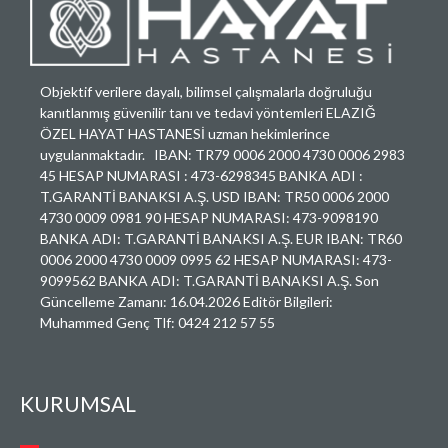
Objektif verilere dayalı, bilimsel çalışmalarla doğruluğu
kanıtlanmış güvenilir tanı ve tedavi yöntemleri ELAZIĞ
ÖZEL HAYAT HASTANESİ uzman hekimlerince
uygulanmaktadır. IBAN: TR79 0006 2000 4730 0006 2983
45 HESAP NUMARASI : 473-6298345 BANKA ADI :
T.GARANTİ BANAKSI A.Ş. USD IBAN: TR50 0006 2000
4730 0009 0981 90 HESAP NUMARASI: 473-9098190
BANKA ADI: T.GARANTİ BANAKSI A.Ş. EUR IBAN: TR60
0006 2000 4730 0009 0995 62 HESAP NUMARASI: 473-
9099562 BANKA ADI: T.GARANTİ BANAKSI A.Ş. Son
Güncelleme Zamanı: 16.04.2026 Editör Bilgileri:
Muhammed Genç Tlf: 0424 212 57 55
KURUMSAL