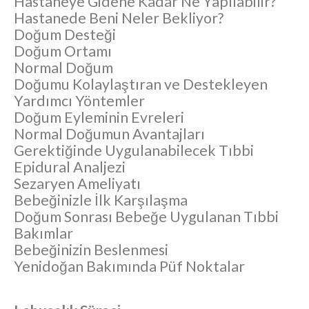
Hastaneye Gidene Kadar Ne Yapılabilir?
Hastanede Beni Neler Bekliyor?
Doğum Desteği
Doğum Ortamı
Normal Doğum
Doğumu Kolaylaştıran ve Destekleyen
Yardımcı Yöntemler
Doğum Eyleminin Evreleri
Normal Doğumun Avantajları
Gerektiğinde Uygulanabilecek Tıbbi
Epidural Analjezi
Sezaryen Ameliyatı
Bebeğinizle İlk Karşılaşma
Doğum Sonrası Bebeğe Uygulanan Tıbbi
Bakımlar
Bebeğinizin Beslenmesi
Yenidoğan Bakımında Püf Noktalar