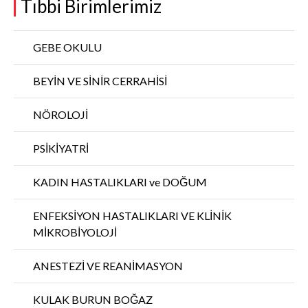
Tıbbi Birimlerimiz
GEBE OKULU
BEYİN VE SİNİR CERRAHİSİ
NÖROLOJİ
PSİKİYATRİ
KADIN HASTALIKLARI ve DOĞUM
ENFEKSİYON HASTALIKLARI VE KLİNİK
MİKROBİYOLOJİ
ANESTEZİ VE REANİMASYON
KULAK BURUN BOĞAZ