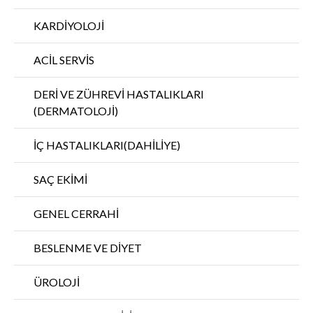
KARDİYOLOJİ
ACİL SERVİS
DERİ VE ZÜHREVİ HASTALIKLARI
(DERMATOLOJİ)
İÇ HASTALIKLARI(DAHİLİYE)
SAÇ EKİMİ
GENEL CERRAHİ
BESLENME VE DİYET
ÜROLOJİ